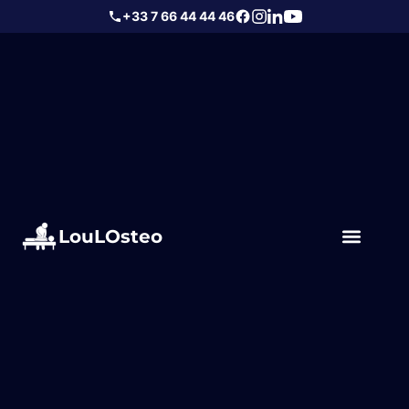
+33 7 66 44 44 46
LouLOsteo