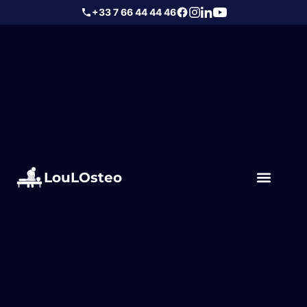
+33 7 66 44 44 46
LouLOsteo