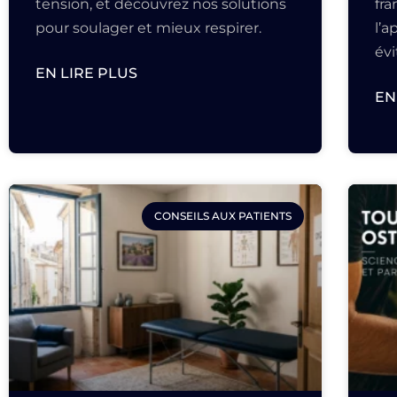
tension, et découvrez nos solutions
fr
pour soulager et mieux respirer.
l’a
évi
EN LIRE PLUS
EN
CONSEILS AUX PATIENTS