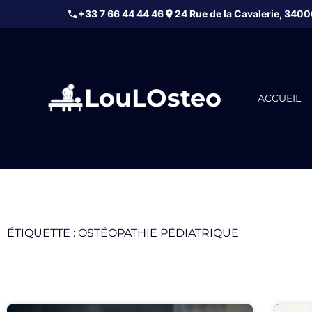
+33 7 66 44 44 46
24 Rue de la Cavalerie
,
3400
LouLOsteo
ACCUEIL
ÉTIQUETTE : OSTÉOPATHIE PÉDIATRIQUE