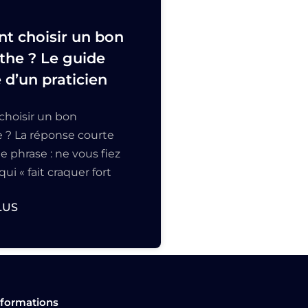
 choisir un bon
the ? Le guide
d’un praticien
hoisir un bon
 ? La réponse courte
e phrase : ne vous fiez
qui « fait craquer fort
LUS
nformations