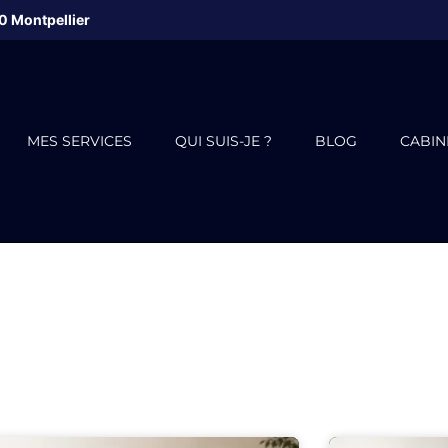
0
Montpellier
MES SERVICES
QUI SUIS-JE ?
BLOG
CABIN