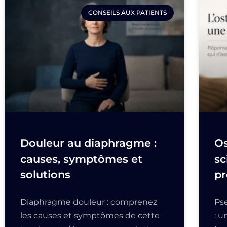
CONSEILS AUX PATIENTS
Douleur au diaphragme :
Os
causes, symptômes et
sc
solutions
pr
Diaphragme douleur : comprenez
Ps
les causes et symptômes de cette
: 