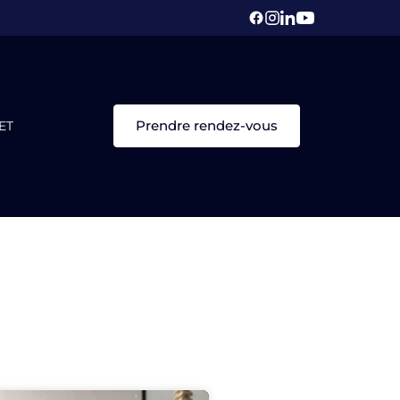
Prendre rendez-vous
ET