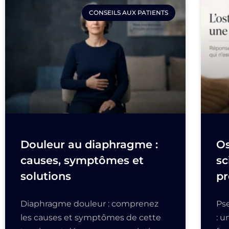
CONSEILS AUX PATIENTS
Douleur au diaphragme :
Os
causes, symptômes et
sc
solutions
pr
Diaphragme douleur : comprenez
Ps
les causes et symptômes de cette
: 