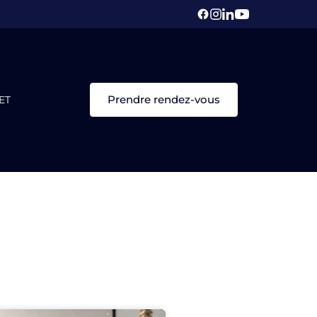
Prendre rendez-vous
ET