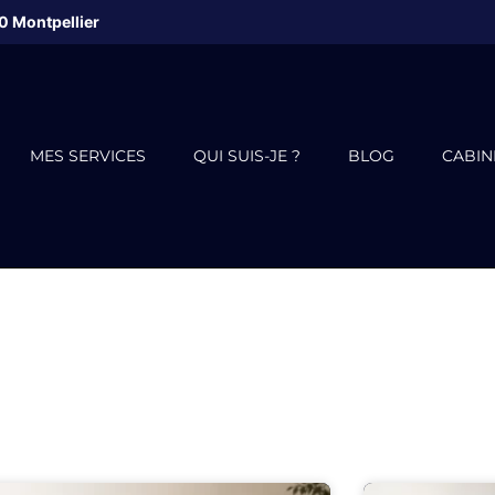
0
Montpellier
MES SERVICES
QUI SUIS-JE ?
BLOG
CABIN