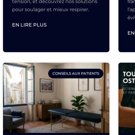
tension, et découvrez nos solutions
fr
pour soulager et mieux respirer.
l’a
évi
EN LIRE PLUS
EN
CONSEILS AUX PATIENTS