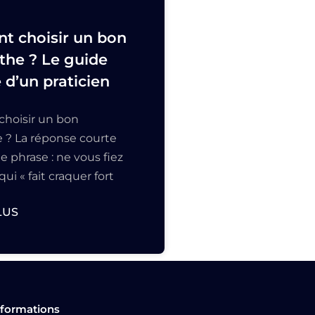
 choisir un bon
the ? Le guide
d’un praticien
hoisir un bon
 ? La réponse courte
e phrase : ne vous fiez
qui « fait craquer fort
LUS
nformations