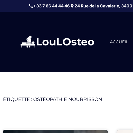
+33 7 66 44 44 46
24 Rue de la Cavalerie
,
3400
LouLOsteo
ACCUEIL
ÉTIQUETTE : OSTÉOPATHIE NOURRISSON