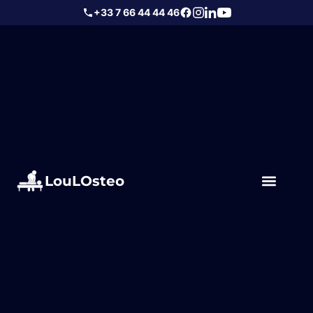
+33 7 66 44 44 46
LouLOsteo