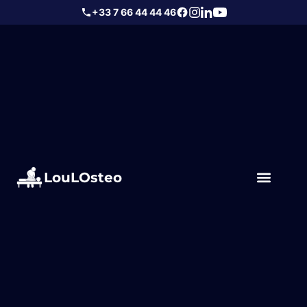
+33 7 66 44 44 46
LouLOsteo